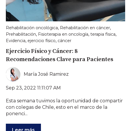
,
,
Rehabilitación oncológica
Rehabilitación en cáncer
,
,
,
Prehabilitación
Fisioterapia en oncología
terapia fisica
,
,
Evidencia
ejercicio físico
cáncer
Ejercicio Físico y Cáncer: 8
Recomendaciones Clave para Pacientes
María José Ramirez
Sep 23, 2022 11:11:07 AM
Esta semana tuvimos la oportunidad de compartir
con colegas de Chile, esto en el marco de la
ponenci...
Leer más