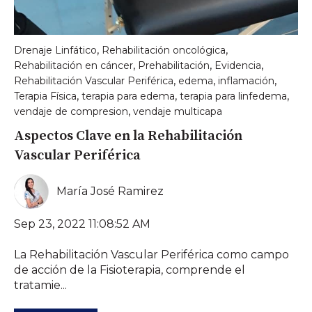
,
,
Drenaje Linfático
Rehabilitación oncológica
,
,
,
Rehabilitación en cáncer
Prehabilitación
Evidencia
,
,
,
Rehabilitación Vascular Periférica
edema
inflamación
,
,
,
Terapia Física
terapia para edema
terapia para linfedema
,
vendaje de compresion
vendaje multicapa
Aspectos Clave en la Rehabilitación
Vascular Periférica
María José Ramirez
Sep 23, 2022 11:08:52 AM
La Rehabilitación Vascular Periférica como campo
de acción de la Fisioterapia, comprende el
tratamie...