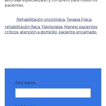
abordaje especializado y completo para nuestros
pacientes.
Rehabilitación oncológica
,
Terapia Física
,
rehabilitación fisica
,
Fisioterapia
,
Manejo pacientes
críticos
,
atención a domicilio
,
paciente encamado.
First Name
*