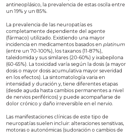
antineoplásico, la prevalencia de estas oscila entre
un 19% y un 85%.
La prevalencia de las neuropatías es
completamente dependiente del agente
(fármaco) utilizado. Existiendo una mayor
incidencia en medicamentos basados en
platinum
(entre un 70-100%), los taxanos (11-87%),
taleidomida y sus similares (20-60%) y ixabepilona
(60-65%). La toxicidad varía según la dosis (a mayor
dosis o mayor dosis acumulativa mayor severidad
en los efectos). La sintomatología varia en
intensidad y duración y, tiene diferentes etapas
(desde aguda hasta cambios permanentes a nivel
de nervios periféricos) y puede acompañarse de
dolor crónico y daño irreversible en el nervio.
Las manifestaciones clínicas de este tipo de
neuropatías suelen incluir: alteraciones sensitivas,
motoras o autonómicas (sudoración o cambios de