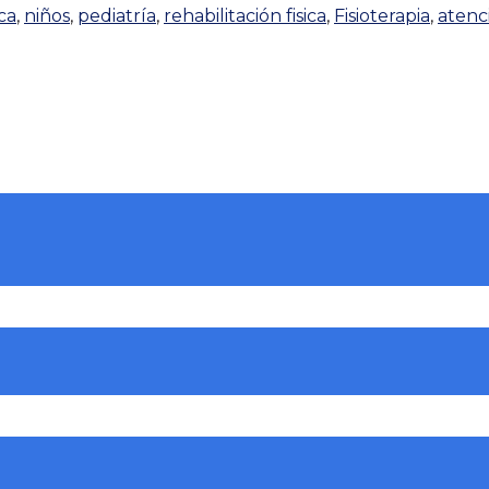
ca
,
niños
,
pediatría
,
rehabilitación fisica
,
Fisioterapia
,
atenc