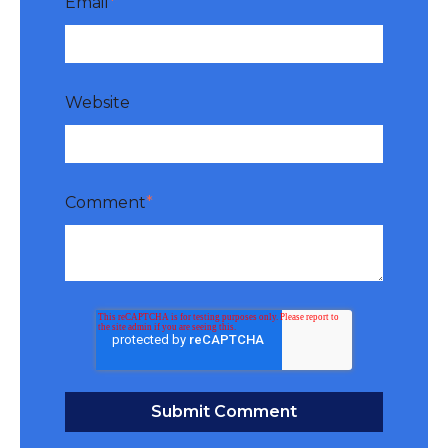
Email
*
Website
Comment
*